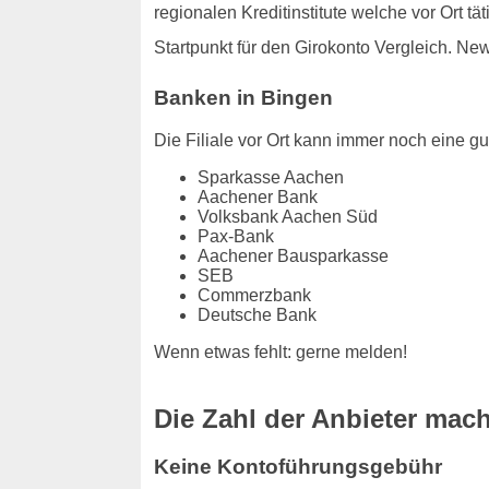
regionalen Kreditinstitute welche vor Ort t
Startpunkt für den Girokonto Vergleich. Ne
Banken in Bingen
Die Filiale vor Ort kann immer noch eine gut
Sparkasse Aachen
Aachener Bank
Volksbank Aachen Süd
Pax-Bank
Aachener Bausparkasse
SEB
Commerzbank
Deutsche Bank
Wenn etwas fehlt: gerne melden!
Die Zahl der Anbieter ma
Keine Kontoführungsgebühr