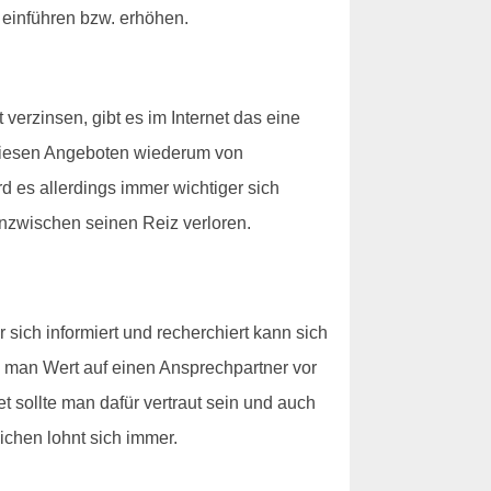
 einführen bzw. erhöhen.
erzinsen, gibt es im Internet das eine
 diesen Angeboten wiederum von
d es allerdings immer wichtiger sich
nzwischen seinen Reiz verloren.
sich informiert und recherchiert kann sich
nn man Wert auf einen Ansprechpartner vor
et sollte man dafür vertraut sein und auch
ichen lohnt sich immer.