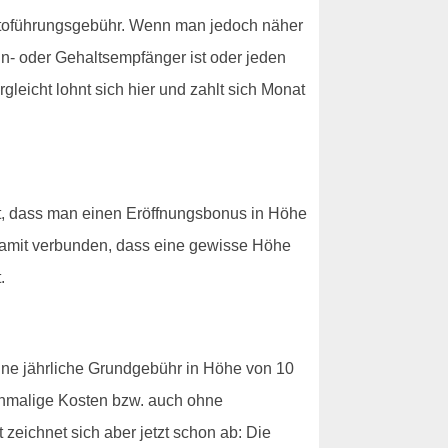
ntoführungsgebühr. Wenn man jedoch näher
hn- oder Gehaltsempfänger ist oder jeden
eicht lohnt sich hier und zahlt sich Monat
ßt, dass man einen Eröffnungsbonus in Höhe
h damit verbunden, dass eine gewisse Höhe
.
eine jährliche Grundgebühr in Höhe von 10
 einmalige Kosten bzw. auch ohne
zeichnet sich aber jetzt schon ab: Die