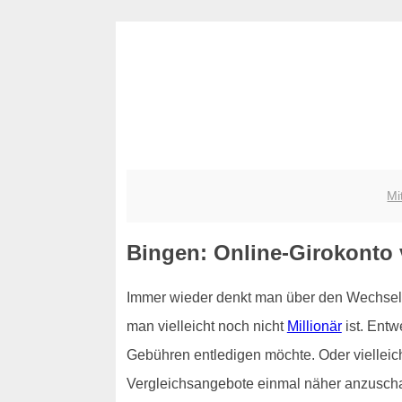
Mi
Bingen: Online-Girokonto v
Immer wieder denkt man über den Wechsel 
man vielleicht noch nicht
Millionär
ist. Ent
Gebühren entledigen möchte. Oder vielleich
Vergleichsangebote einmal näher anzuschaue