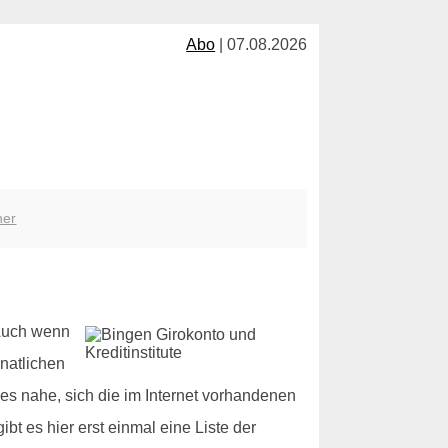
Abo
| 07.08.2026
her
 Auch wenn
natlichen
es nahe, sich die im Internet vorhandenen
t es hier erst einmal eine Liste der