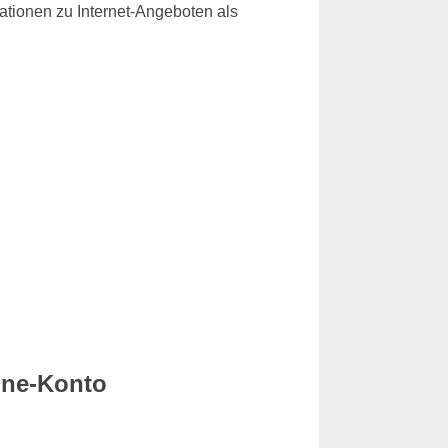
rmationen zu Internet-Angeboten als
ine-Konto