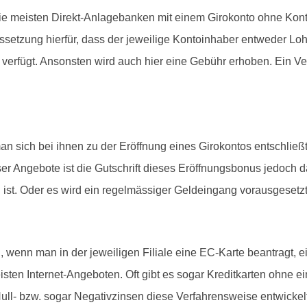
die meisten Direkt-Anlagebanken mit einem Girokonto ohne Ko
aussetzung hierfür, dass der jeweilige Kontoinhaber entweder Lo
rfügt. Ansonsten wird auch hier eine Gebühr erhoben. Ein Vergl
 sich bei ihnen zu der Eröffnung eines Girokontos entschlie
eser Angebote ist die Gutschrift dieses Eröffnungsbonus jedoc
ist. Oder es wird ein regelmässiger Geldeingang vorausgesetzt
 wenn man in der jeweiligen Filiale eine EC-Karte beantragt, 
eisten Internet-Angeboten. Oft gibt es sogar Kreditkarten ohne
ull- bzw. sogar Negativzinsen diese Verfahrensweise entwickelt 