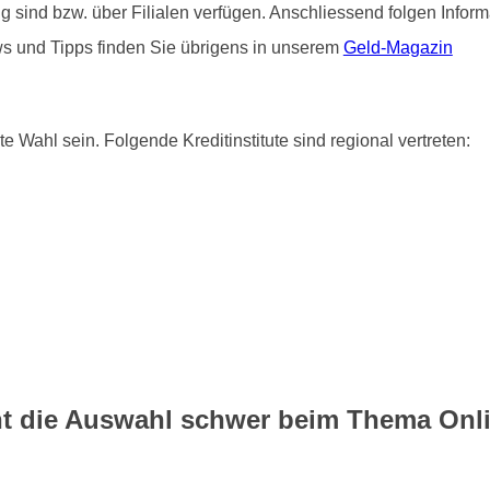
ätig sind bzw. über Filialen verfügen. Anschliessend folgen Info
ws und Tipps finden Sie übrigens in unserem
Geld-Magazin
e Wahl sein. Folgende Kreditinstitute sind regional vertreten:
cht die Auswahl schwer beim Thema Onl