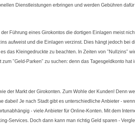
onellen Dienstleistungen erbringen und werden Gebühren dafür
 Führung eines Girokontos die dortigen Einlagen meist nicht v
ns aufweist und die Einlagen verzinst. Dies hängt jedoch bei
es das Kleingedruckte zu beachten. In Zeiten von "Nullzins" wir
t zum "Geld-Parken" zu suchen: denn das Tagesgeldkonto hat i
 wie der Markt der Girokonten. Zum Wohle der Kunden! Denn wer 
rne dabei! Je nach Stadt gibt es unterschiedliche Anbieter - we
dortunabhängig - viele Anbieter für Online-Konten. Mit dem Intern
ing-Services. Doch dann kann man richtig Geld sparen - Vergle