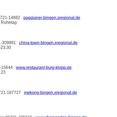
 06721-14882
gaggianer-bingen.xregional.de
g Ruhetag
721-309991
china-town-bingen.xregional.de
-23.30
21-15644
www.restaurant-burg-klopp.de
 23
06721-187727
mekong-bingen.xregional.de